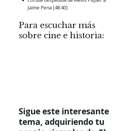
Cordial despedida de Alexis Piquer a
Jaime Pena [48:40]
Para escuchar más
sobre cine e historia:
Sigue este interesante
tema, adquiriendo tu