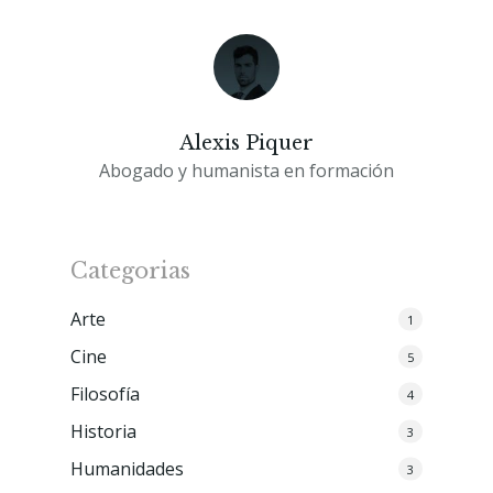
Alexis Piquer
Abogado y humanista en formación
Categorias
Arte
1
Cine
5
Filosofía
4
Historia
3
Humanidades
3