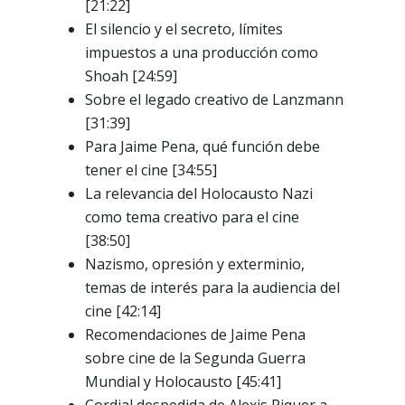
[21:22]
El silencio y el secreto, límites
impuestos a una producción como
Shoah [24:59]
Sobre el legado creativo de Lanzmann
[31:39]
Para Jaime Pena, qué función debe
tener el cine [34:55]
La relevancia del Holocausto Nazi
como tema creativo para el cine
[38:50]
Nazismo, opresión y exterminio,
temas de interés para la audiencia del
cine [42:14]
Recomendaciones de Jaime Pena
sobre cine de la Segunda Guerra
Mundial y Holocausto [45:41]