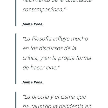
contemporánea.”
Jaime Pena.
“La filosofía influye mucho
en los discursos de la
crítica, y en la propia forma
de hacer cine.”
Jaime Pena.
Podcast
“La brecha y el cisma que
Contacto
ha causado la pandemia en