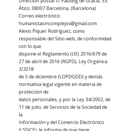
Dirección postal: c/ Passeig de Gràcia, 53.
Ático, 08007 Barcelona, (Barcelona)
Correo electrónico:
humanistasincomplejos@gmail.com
Alexis Piquer Rodríguez, como
responsable del Sitio web, de conformidad
con lo que
dispone el Reglamento (UE) 2016/679 de
27 de abril de 2016 (RGPD), Ley Orgánica
3/2018
de 5 de diciembre (LOPDGDD) y demás
normativa legal vigente en materia de
protección de
datos personales, y por la Ley 34/2002, de
11 de julio, de Servicios de la Sociedad de
la
Información y del Comercio Electrónico
(LSSICE), le informa de que tiene