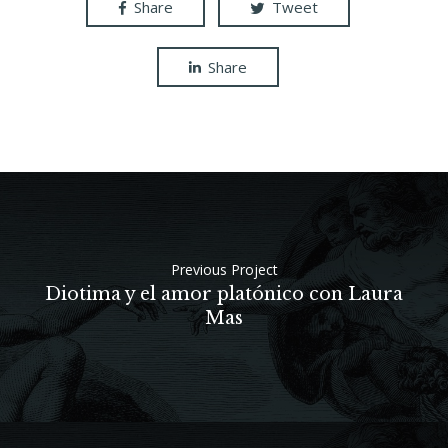
Share
Tweet
Share
Previous Project
Diotima y el amor platónico con Laura
Mas