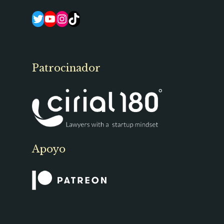
Twitter
YouTube
Instagram
TikTok
Patrocinador
Apoyo