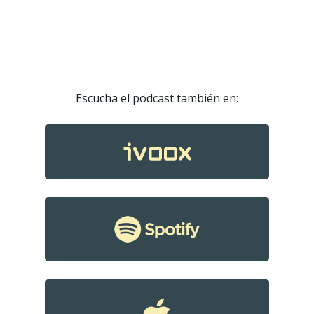
Escucha el podcast también en:
Podcast
Contacto