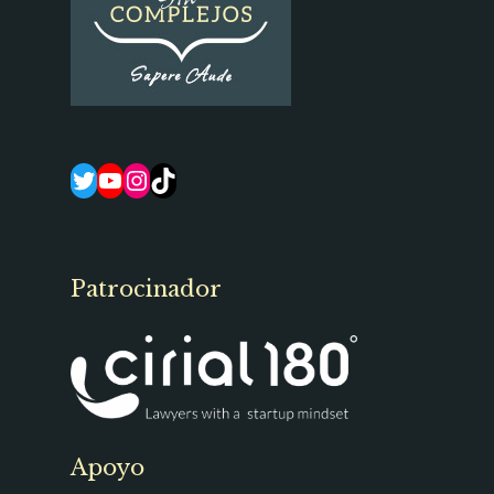
Twitter
YouTube
Instagram
TikTok
Patrocinador
Apoyo