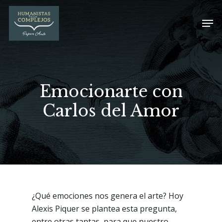
Emocionarte con
Carlos del Amor
¿Qué emociones nos genera el arte? Hoy
Alexis Piquer se plantea esta pregunta,
entre otras tantas, para que nuestro