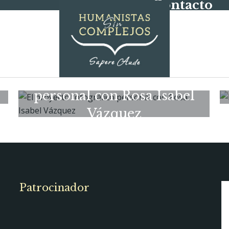
Contacto
El proyecto fotográfico
personal con Rosa Isabel
Vázquez
16/05/2025
Patrocinador