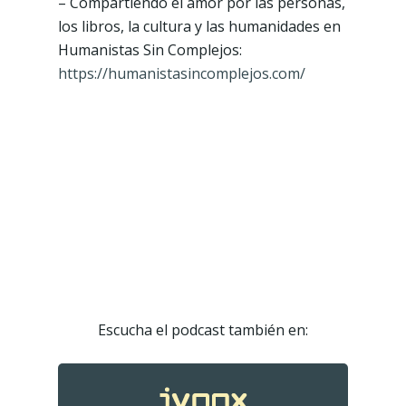
– Compartiendo el amor por las personas,
los libros, la cultura y las humanidades en
⁠Humanistas Sin Complejos:
https://humanistasincomplejos.com/
Podcast
Contacto
Escucha el podcast también en: