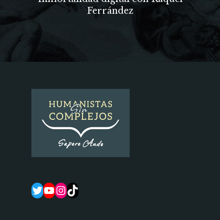
Ferrández
Twitter
YouTube
Instagram
TikTok