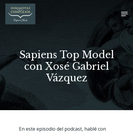
Sapiens Top Model
con Xosé Gabriel
Vázquez
En este episodio del podcast, hablé con