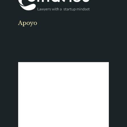
Apoyo