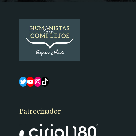
Twitter
YouTube
Instagram
TikTok
Patrocinador