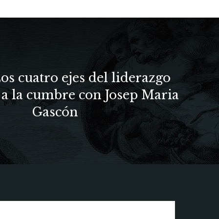
Los cuatro ejes del liderazgo
r a la cumbre con Josep Maria
Gascón