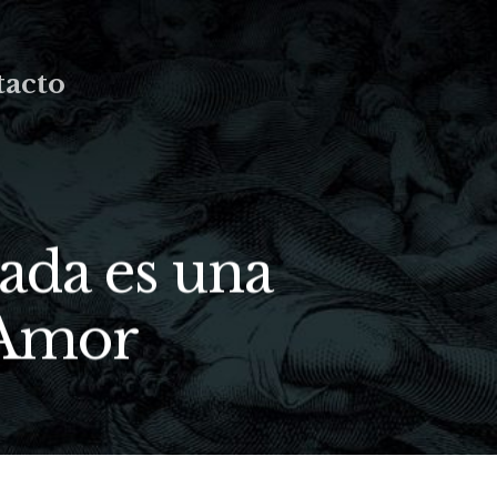
acto
ada es una
l Amor