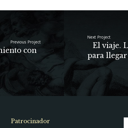
Next Project
Previous Project
El viaje. 
miento con
para llega
Patrocinador