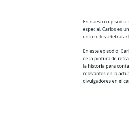
En nuestro episodio 
especial. Carlos es un
entre ellos «Retratar
En este episodio, Car
de la pintura de retr
la historia para cont
relevantes en la actu
divulgadores en el cam