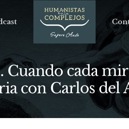
dcast
Cont
e. Cuando cada mir
ria con Carlos de