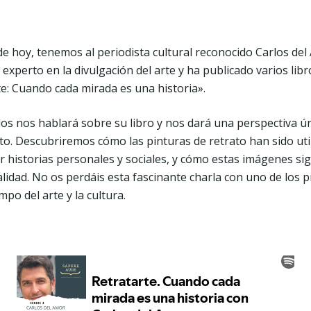
de hoy, tenemos al periodista cultural reconocido Carlos de
 experto en la divulgación del arte y ha publicado varios lib
te: Cuando cada mirada es una historia».
los nos hablará sobre su libro y nos dará una perspectiva ún
ato. Descubriremos cómo las pinturas de retrato han sido util
ar historias personales y sociales, y cómo estas imágenes s
alidad. No os perdáis esta fascinante charla con uno de los p
po del arte y la cultura.