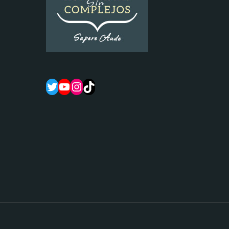
Twitter
YouTube
Instagram
TikTok