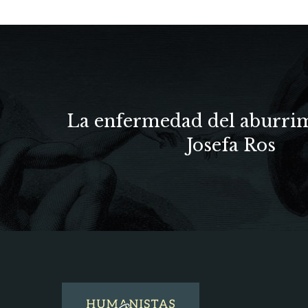
La enfermedad del aburri
Josefa Ros