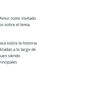
l Amor como invitado
ros sobre el tema,
ica sobre la historia
izadas a lo largo de
iguen siendo
rincipales