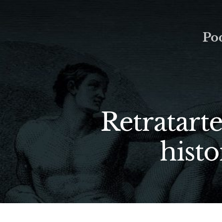
Po
Retratart
histo