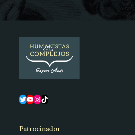
Twitter
YouTube
Instagram
TikTok
Patrocinador