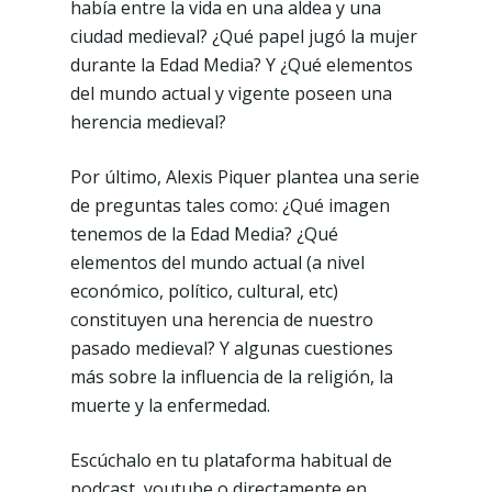
había entre la vida en una aldea y una
ciudad medieval? ¿Qué papel jugó la mujer
durante la Edad Media? Y ¿Qué elementos
del mundo actual y vigente poseen una
herencia medieval?
Por último, Alexis Piquer plantea una serie
de preguntas tales como: ¿Qué imagen
tenemos de la Edad Media? ¿Qué
elementos del mundo actual (a nivel
económico, político, cultural, etc)
constituyen una herencia de nuestro
pasado medieval? Y algunas cuestiones
más sobre la influencia de la religión, la
muerte y la enfermedad.
Escúchalo en tu plataforma habitual de
podcast, youtube o directamente en