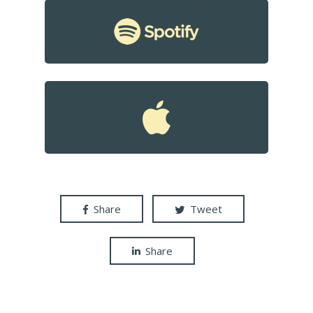
Podcast
Contacto
Share
Tweet
Share