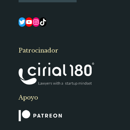
Twitter
YouTube
Instagram
TikTok
Patrocinador
Apoyo