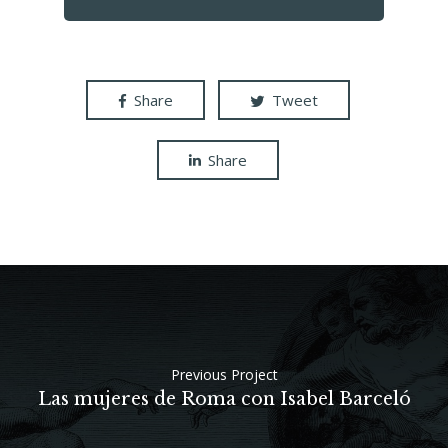
Share
Tweet
Share
Podcast
Previous Project
Contacto
Las mujeres de Roma con Isabel Barceló