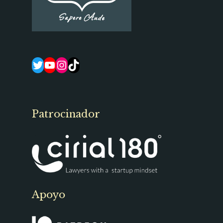
Twitter
YouTube
Instagram
TikTok
Patrocinador
Apoyo