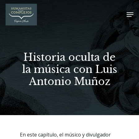
Historia oculta de
la música con Luis
Antonio Muñoz
En este capítulo, el músico y divulgador