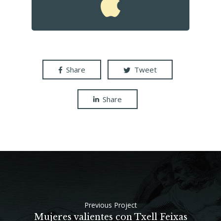
Share
Tweet
Share
Previous Project
Mujeres valientes con Txell Feixas