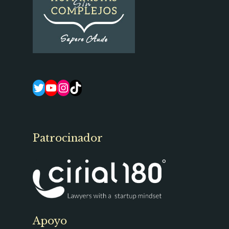
Twitter
YouTube
Instagram
TikTok
Patrocinador
Apoyo