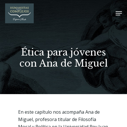
Ética para jóvenes
con Ana de Miguel
En este capítulo nos acompaña Ana de
Miguel, profesora titular de Filosofía
Moral y Política en la Universidad Rey Juan