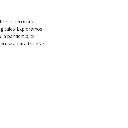
bre su recorrido
igitales. Exploramos
 la pandemia, el
 necesita para triunfar