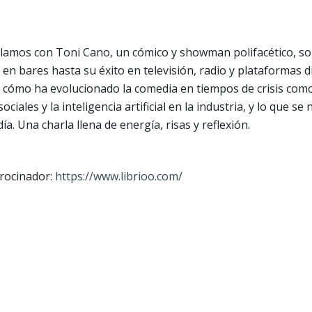
blamos con Toni Cano, un cómico y showman polifacético, so
n bares hasta su éxito en televisión, radio y plataformas d
, cómo ha evolucionado la comedia en tiempos de crisis como
ciales y la inteligencia artificial en la industria, y lo que se
a. Una charla llena de energía, risas y reflexión.
rocinador:
https://www.librioo.com/