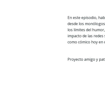
En este episodio, ha
desde los monólogos e
los límites del humor
impacto de las redes so
como cómico hoy en dí
Proyecto amigo y pat