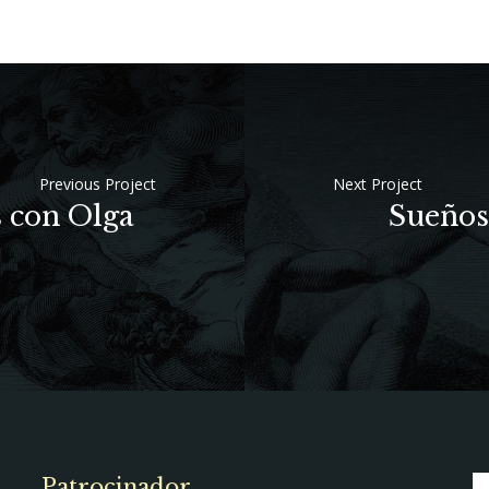
Previous Project
Next Project
s con Olga
Sueños 
Patrocinador