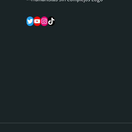
Twitter
YouTube
Instagram
TikTok