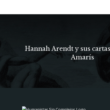
Hannah Arendt y sus carta
Amarís